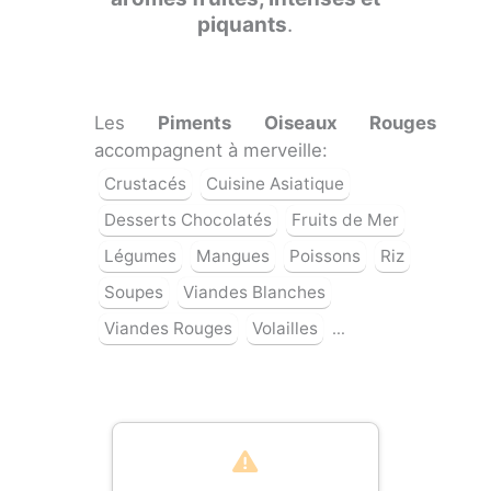
piquants
.
Les
Piments Oiseaux Rouges
accompagnent à merveille:
Crustacés
Cuisine Asiatique
Desserts Chocolatés
Fruits de Mer
Légumes
Mangues
Poissons
Riz
Soupes
Viandes Blanches
Viandes Rouges
Volailles
…