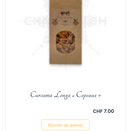
Curcuma Longa « Copeaux »
7.00
CHF
Ajouter au panier