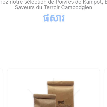
ez notre sélection de Poivres de Kampot, E
Saveurs du Terroir Cambodgien
ផសារ