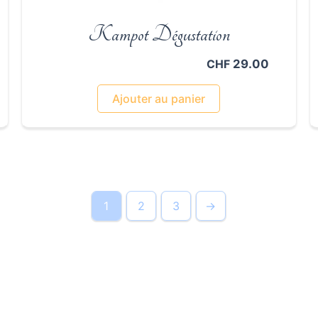
Kampot Dégustation
29.00
CHF
Ajouter au panier
1
2
3
→