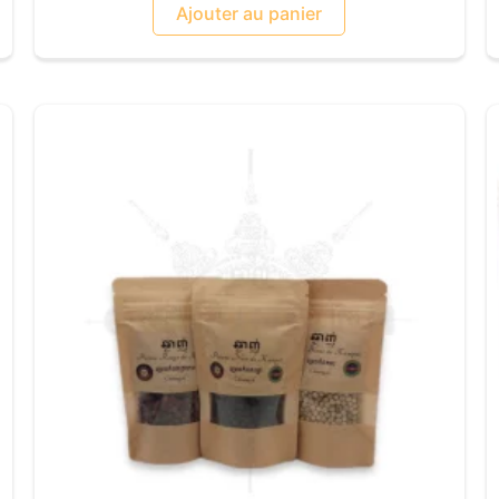
 :
Ajouter au panier
F 6.00
 11.00