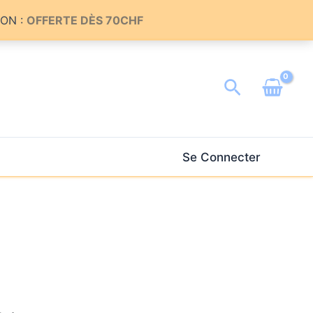
ON :
OFFERTE DÈS 70CHF
Recherch
Se Connecter