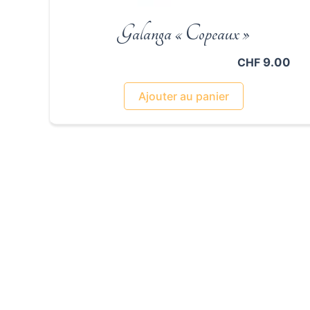
Galanga « Copeaux »
9.00
CHF
Ajouter au panier