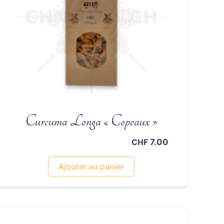
Curcuma Longa « Copeaux »
7.00
CHF
Ajouter au panier
00
00