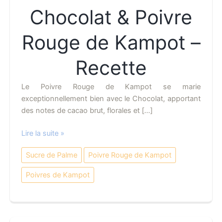
Chocolat & Poivre
Rouge de Kampot –
Recette
Le Poivre Rouge de Kampot se marie
exceptionnellement bien avec le Chocolat, apportant
des notes de cacao brut, florales et […]
Mousse
Lire la suite »
au
Sucre de Palme
Poivre Rouge de Kampot
Chocolat
&
Poivres de Kampot
Poivre
Rouge
de
Kampot