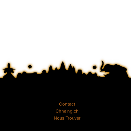
Contact
Chnaing.ch
Nous Trouver